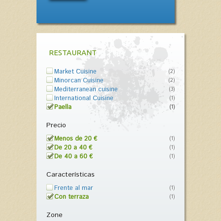
RESTAURANT
Market Cuisine
(2)
Minorcan Cuisine
(2)
Mediterranean cuisine
(3)
International Cuisine
(1)
Paella
(1)
Precio
Menos de 20 €
(1)
De 20 a 40 €
(1)
De 40 a 60 €
(1)
Características
Frente al mar
(1)
Con terraza
(1)
Zone