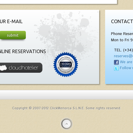
UR E-MAIL
CONTACT
Phone Reser
Mon to Fri 9
TEL. (+34
LINE RESERVATIONS
reserves@
We are
Follow 
Copyright © 2007-2012 ClickMenorca S.L.N.E. Some rights reserved.