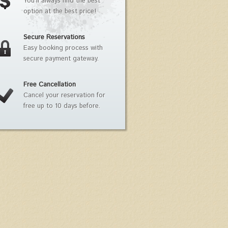
You'll always find the best
option at the best price!
Secure Reservations
Easy booking process with
secure payment gateway.
Free Cancellation
Cancel your reservation for
free up to 10 days before.