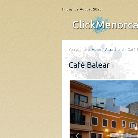
Friday, 07 August 2026
You are here:
Home
/
Attractions
/
Café 
Café Balear