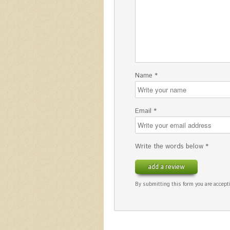
Name *
Email *
Write the words below *
add a review
By submitting this form you are accepti