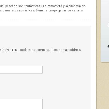
 del pescado son fantasticas ! La atmósfera y la simpatía de
os camareros son únicas. Siempre tengo ganas de cenar al
ed with (*). HTML code is not permitted. Your email address